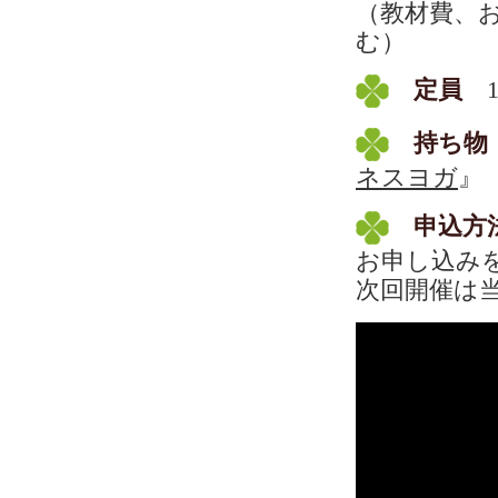
（教材費、
む）
定員
1
持ち物
ネスヨガ
』
申込方
お申し込み
次回開催は