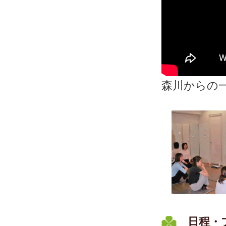
森川からの
日程・