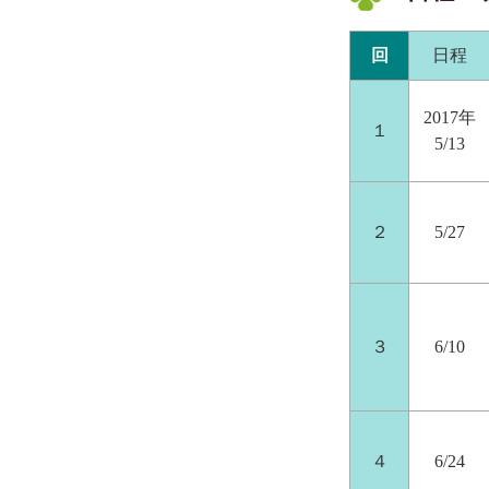
回
日程
2017年
１
5/13
２
5/27
３
6/10
４
6/24