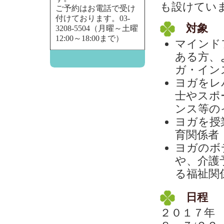
も設けてい
ご予約はお電話で受け
付けております。03-
対象
3208-5504（月曜～土曜
12:00～18:00まで）
マインド
ある方、
ガ・イン
ヨガをレ
士やスポ
ンス等の
ヨガを授
育関係者
ヨガのボ
や、介護
る福祉関
日程
２０１７年 