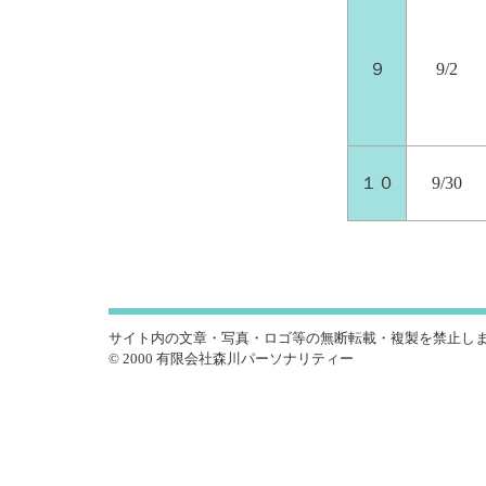
９
9/2
１０
9/30
サイト内の文章・写真・ロゴ等の無断転載・複製を禁止し
© 2000 有限会社森川パーソナリティー